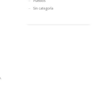
Pueblos
Sin categoría
.