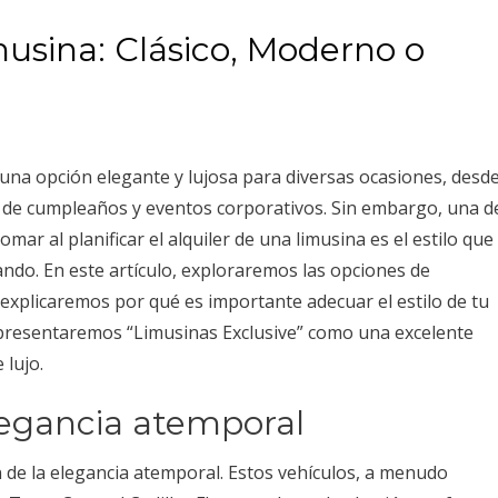
imusina: Clásico, Moderno o
n una opción elegante y lujosa para diversas ocasiones, desd
s de cumpleaños y eventos corporativos. Sin embargo, una d
ar al planificar el alquiler de una limusina es el estilo que
ando. En este artículo, exploraremos las opciones de
e explicaremos por qué es importante adecuar el estilo de tu
 presentaremos “Limusinas Exclusive” como una excelente
 lujo.
legancia atemporal
ón de la elegancia atemporal. Estos vehículos, a menudo