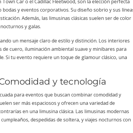
Town Car o el Cadillac Fleetwood, son la elección perfecta
 bodas y eventos corporativos. Su diseño sobrio y sus línea
sticación. Además, las limusinas clásicas suelen ser de color
 nocturnos y galas.
iando un mensaje claro de estilo y distinción. Los interiores
s de cuero, iluminación ambiental suave y minibares para
le. Si tu evento requiere un toque de glamour clásico, una
Comodidad y tecnología
decuada para eventos que buscan combinar comodidad y
suelen ser más espaciosos y ofrecen una variedad de
ontrarías en una limusina clásica. Las limusinas modernas
e cumpleaños, despedidas de soltera, y viajes nocturnos con