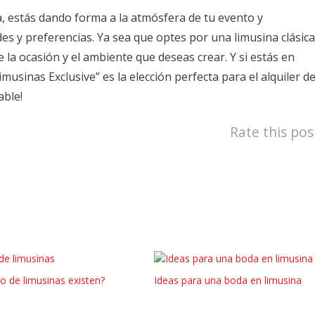
na, estás dando forma a la atmósfera de tu evento y
s y preferencias. Ya sea que optes por una limusina clásica
 la ocasión y el ambiente que deseas crear. Y si estás en
musinas Exclusive” es la elección perfecta para el alquiler d
able!
Rate this pos
o de limusinas existen?
Ideas para una boda en limusina