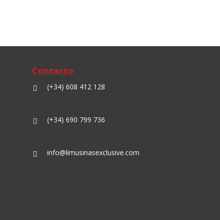
Contacto
(+34) 608 412 128
(+34) 690 799 736
info@limusinasexclusive.com