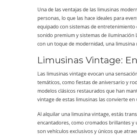
Una de las ventajas de las limusinas mode
personas, lo que las hace ideales para even
equipado con sistemas de entretenimiento de
sonido premium y sistemas de iluminación L
con un toque de modernidad, una limusina 
Limusinas Vintage: En
Las limusinas vintage evocan una sensación
temáticos, como fiestas de aniversario y rod
modelos clásicos restaurados que han manten
vintage de estas limusinas las convierte en
Al alquilar una limusina vintage, estás tr
encantadores, como cromados brillantes y un
son vehículos exclusivos y únicos que atraen