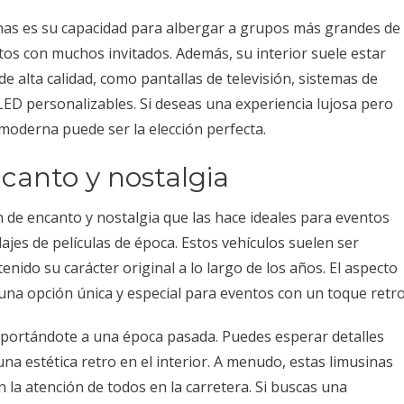
rnas es su capacidad para albergar a grupos más grandes de
tos con muchos invitados. Además, su interior suele estar
 alta calidad, como pantallas de televisión, sistemas de
ED personalizables. Si deseas una experiencia lujosa pero
moderna puede ser la elección perfecta.
canto y nostalgia
 de encanto y nostalgia que las hace ideales para eventos
ajes de películas de época. Estos vehículos suelen ser
ido su carácter original a lo largo de los años. El aspecto
 una opción única y especial para eventos con un toque retro
ansportándote a una época pasada. Puedes esperar detalles
a estética retro en el interior. A menudo, estas limusinas
 la atención de todos en la carretera. Si buscas una