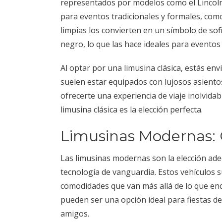
representados por modelos como el Lincoln 
para eventos tradicionales y formales, como
limpias los convierten en un símbolo de sofi
negro, lo que las hace ideales para eventos
Al optar por una limusina clásica, estás env
suelen estar equipados con lujosos asiento
ofrecerte una experiencia de viaje inolvidab
limusina clásica es la elección perfecta.
Limusinas Modernas: 
Las limusinas modernas son la elección a
tecnología de vanguardia. Estos vehículos 
comodidades que van más allá de lo que enc
pueden ser una opción ideal para fiestas d
amigos.