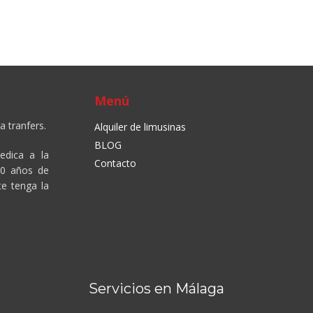
Menú
a tranfers.
Alquiler de limusinas
BLOG
edica a la
Contacto
10 años de
te tenga la
Servicios en Málaga