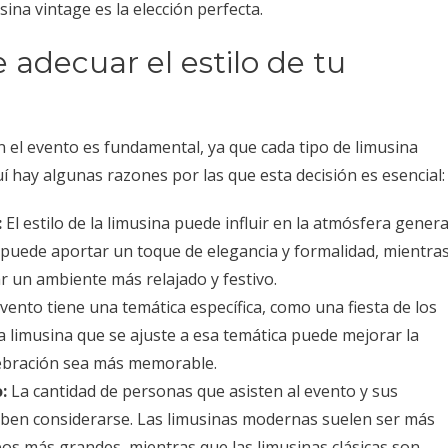
sina vintage es la elección perfecta.
 adecuar el estilo de tu
on el evento es fundamental, ya que cada tipo de limusina
uí hay algunas razones por las que esta decisión es esencial:
:
El estilo de la limusina puede influir en la atmósfera genera
a puede aportar un toque de elegancia y formalidad, mientra
 un ambiente más relajado y festivo.
evento tiene una temática específica, como una fiesta de los
a limusina que se ajuste a esa temática puede mejorar la
elebración sea más memorable.
:
La cantidad de personas que asisten al evento y sus
ben considerarse. Las limusinas modernas suelen ser más
s más grandes, mientras que las limusinas clásicas son