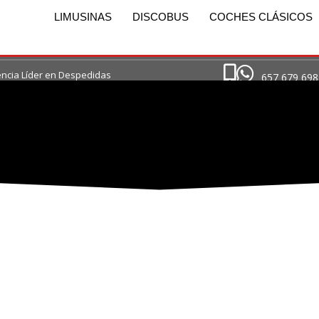
LIMUSINAS
DISCOBUS
COCHES CLÁSICOS
ncia Líder en Despedidas
657 679 698
SIDADES