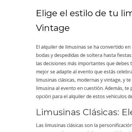
Elige el estilo de tu l
Vintage
El alquiler de limusinas se ha convertido e
bodas y despedidas de soltera hasta fiesta
las decisiones más importantes que debes tom
mejor se adapte al evento que estás celebr
limusinas clásicas, modernas y vintage, y t
limusina al evento en cuestión. Además, te
opción para el alquiler de estos vehículos de
Limusinas Clásicas: E
Las limusinas clásicas son la personificaci