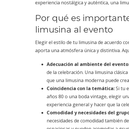
experiencia nostálgica y auténtica, una limu
Por qué es importante
limusina al evento
Elegir el estilo de tu limusina de acuerdo c
aporta una atmósfera única y distintiva. Aq
Adecuación al ambiente del evento
de la celebración. Una limusina clásic
que una limusina moderna puede crear
Coincidencia con la temática:
Si tu 
años 80 o una boda vintage, elegir un
experiencia general y hacer que la c
Comodidad y necesidades del grupo
necesidades de comodidad también de
espaciosas y pueden acomodar a grupo