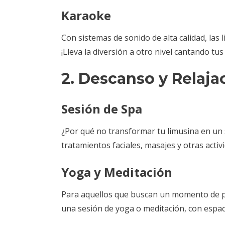
Karaoke
Con sistemas de sonido de alta calidad, las
¡Lleva la diversión a otro nivel cantando tu
2. Descanso y Relaja
Sesión de Spa
¿Por qué no transformar tu limusina en un 
tratamientos faciales, masajes y otras activ
Yoga y Meditación
Para aquellos que buscan un momento de pa
una sesión de yoga o meditación, con espaci