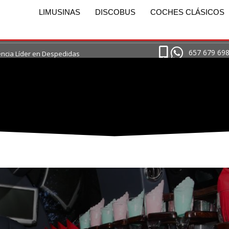
LIMUSINAS
DISCOBUS
COCHES CLÁSICOS
657 679 69
ncia Líder en Despedidas