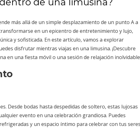
dentro de una limusina?
ciende más allá de un simple desplazamiento de un punto A a
ransformarse en un epicentro de entretenimiento y lujo,
nica y sofisticada. En este artículo, vamos a explorar
uedes disfrutar mientras viajas en una limusina. ¡Descubre
a en una fiesta móvil o una sesión de relajación inolvidable
nto
es. Desde bodas hasta despedidas de soltero, estas lujosas
ualquier evento en una celebración grandiosa. Puedes
 refrigeradas y un espacio íntimo para celebrar con tus sere