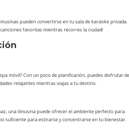
 limusinas pueden convertirse en tu sala de karaoke privada.
s canciones favoritas mientras recorres la ciudad!
ción
spa móvil? Con un poco de planificación, puedes disfrutar d
idades relajantes mientras viajas a tu destino.
z, una limusina puede ofrecer el ambiente perfecto para
o suficiente para estirarse y concentrarse en tu bienestar.