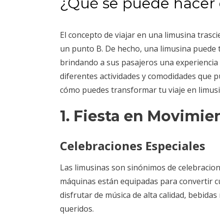
¿Qué se puede hacer 
El concepto de viajar en una limusina tras
un punto B. De hecho, una limusina puede t
brindando a sus pasajeros una experiencia ú
diferentes actividades y comodidades que p
cómo puedes transformar tu viaje en limusin
1. Fiesta en Movimie
Celebraciones Especiales
Las limusinas son sinónimos de celebracion
máquinas están equipadas para convertir c
disfrutar de música de alta calidad, bebidas
queridos.