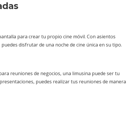
adas
antalla para crear tu propio cine móvil. Con asientos
puedes disfrutar de una noche de cine única en su tipo.
 para reuniones de negocios, una limusina puede ser tu
a presentaciones, puedes realizar tus reuniones de manera