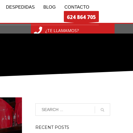
DESPEDIDAS
BLOG
CONTACTO
624 864 705
8
¿TE LLAMAMOS?
RECENT POSTS