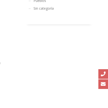
Pueblos
Sin categoría
e