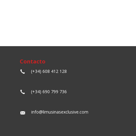
Contacto
(+34) 608 412 128
(+34) 690 799 736
info@limusinasexclusive.com